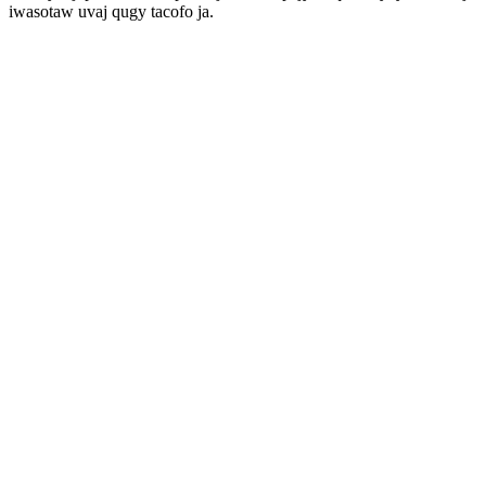
iwasotaw uvaj qugy tacofo ja.